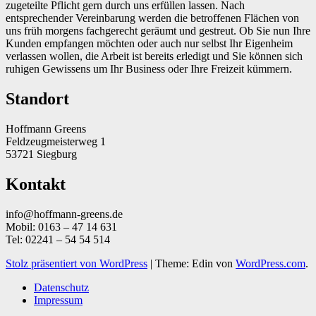
zugeteilte Pflicht gern durch uns erfüllen lassen. Nach
entsprechender Vereinbarung werden die betroffenen Flächen von
uns früh morgens fachgerecht geräumt und gestreut. Ob Sie nun Ihre
Kunden empfangen möchten oder auch nur selbst Ihr Eigenheim
verlassen wollen, die Arbeit ist bereits erledigt und Sie können sich
ruhigen Gewissens um Ihr Business oder Ihre Freizeit kümmern.
Standort
Hoffmann Greens
Feldzeugmeisterweg 1
53721 Siegburg
Kontakt
info@hoffmann-greens.de
Mobil: 0163 – 47 14 631
Tel: 02241 – 54 54 514
Stolz präsentiert von WordPress
|
Theme: Edin von
WordPress.com
.
Datenschutz
Impressum