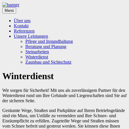
Springe
zum
Menü
Inhalt
Über uns
Kontakt
Referenzen
Unsere Leistungen
Pflege und Instandhaltung
Beratung und Planung
Steinarbeiten
Winterdienst
Zaunbau und Sichtschutz
Winterdienst
Wir sorgen für Sicherheit! Mit uns als zuverlässigem Partner für den
Winterdienst rund um Ihre Gebäude und Liegenschaften sind Sie auf
der sicheren Seite.
Geräumte Wege, Straßen und Parkplätze auf Ihrem Betriebsgelände
sind ein Muss, um Unfälle zu vermeiden und Ihre Schnee- und
Eisräumpflicht zu erfüllen. Zugeteilte Wege und Straßen müssen
vom Schnee befreit und gestreut werden. Sie können diese Ihnen